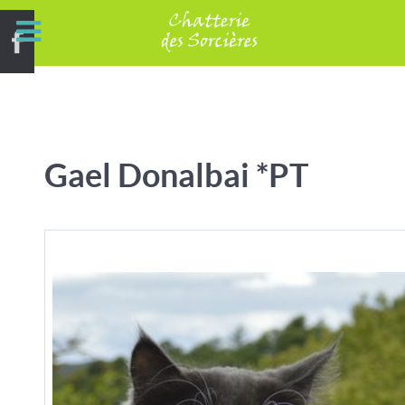
Gael Donalbai *PT